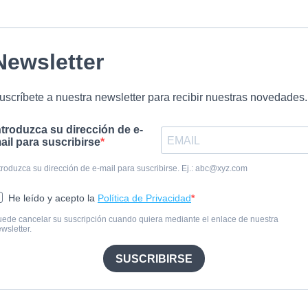
Newsletter
uscríbete a nuestra newsletter para recibir nuestras novedades.
ntroduzca su dirección de e-
ail para suscribirse
troduzca su dirección de e-mail para suscribirse. Ej.:
abc@xyz.com
He leído y acepto la
Política de Privacidad
ede cancelar su suscripción cuando quiera mediante el enlace de nuestra
wsletter.
SUSCRIBIRSE